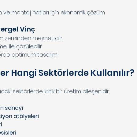
m ve montaj hatları için ekonomik çözüm
ergel Vinç
zeminden mesnet alır.
l ile çözülebilir
lerde optimum tasarım
er Hangi Sektörlerde Kullanılır?
aki sektörlerde kritik bir üretim bileşenidir:
n sanayi
iyon atölyeleri
i
sisleri