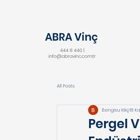
ABRA Vinç
444 8 440 |
info@abravinc.com.tr
All Posts
Bengisu Kılıç
18 K
Pergel V