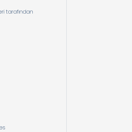
ri tarafından 
es 