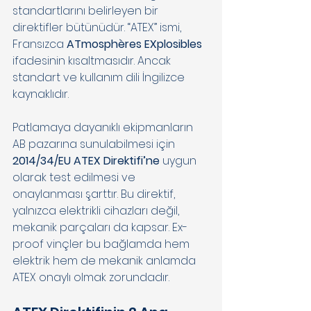
standartlarını belirleyen bir 
direktifler bütünüdür. “ATEX” ismi, 
Fransızca 
ATmosphères EXplosibles
ifadesinin kısaltmasıdır. Ancak 
standart ve kullanım dili İngilizce 
kaynaklıdır. 
Patlamaya dayanıklı ekipmanların 
AB pazarına sunulabilmesi için 
2014/34/EU ATEX Direktifi’ne 
uygun 
olarak test edilmesi ve 
onaylanması şarttır. Bu direktif, 
yalnızca elektrikli cihazları değil, 
mekanik parçaları da kapsar. Ex-
proof vinçler bu bağlamda hem 
elektrik hem de mekanik anlamda 
ATEX onaylı olmak zorundadır. 