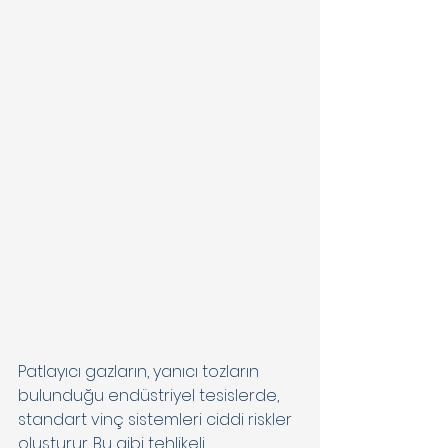
Patlayıcı gazların, yanıcı tozların 
bulunduğu endüstriyel tesislerde, 
standart vinç sistemleri ciddi riskler 
oluşturur. Bu gibi tehlikeli 