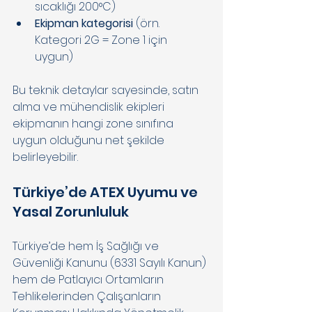
sıcaklığı 200°C) 
Ekipman kategorisi
 (örn. 
Kategori 2G = Zone 1 için 
uygun) 
Bu teknik detaylar sayesinde, satın 
alma ve mühendislik ekipleri 
ekipmanın hangi zone sınıfına 
uygun olduğunu net şekilde 
belirleyebilir. 
Türkiye’de ATEX Uyumu ve 
Yasal Zorunluluk 
Türkiye’de hem İş Sağlığı ve 
Güvenliği Kanunu (6331 Sayılı Kanun) 
hem de Patlayıcı Ortamların 
Tehlikelerinden Çalışanların 