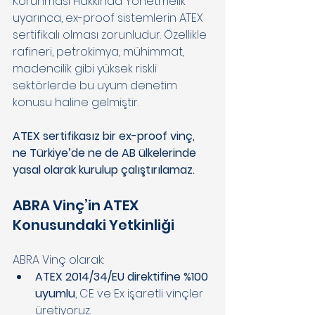
Korunması Hakkında Yönetmelik 
uyarınca, ex-proof sistemlerin ATEX 
sertifikalı olması zorunludur. Özellikle 
rafineri, petrokimya, mühimmat, 
madencilik gibi yüksek riskli 
sektörlerde bu uyum denetim 
konusu haline gelmiştir. 
ATEX sertifikasız bir ex-proof vinç, 
ne Türkiye’de ne de AB ülkelerinde 
yasal olarak kurulup çalıştırılamaz. 
ABRA Vinç’in ATEX 
Konusundaki Yetkinliği 
ABRA Vinç olarak: 
ATEX 2014/34/EU direktifine %100 
uyumlu
, CE ve Ex işaretli vinçler 
üretiyoruz. 