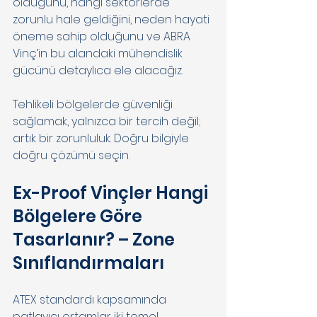
olduğunu, hangi sektörlerde 
zorunlu hale geldiğini, neden hayati 
öneme sahip olduğunu ve ABRA 
Vinç’in bu alandaki mühendislik 
gücünü detaylıca ele alacağız. 
Tehlikeli bölgelerde güvenliği 
sağlamak, yalnızca bir tercih değil; 
artık bir zorunluluk. Doğru bilgiyle 
doğru çözümü seçin.
Ex-Proof Vinçler Hangi 
Bölgelere Göre 
Tasarlanır? – Zone 
Sınıflandırmaları 
ATEX standardı kapsamında 
patlayıcı ortamlar iki temel 