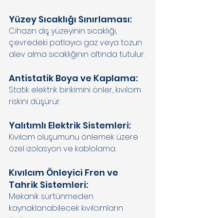
Yüzey Sıcaklığı Sınırlaması: 
Cihazın dış yüzeyinin sıcaklığı, 
çevredeki patlayıcı gaz veya tozun 
alev alma sıcaklığının altında tutulur. 
Antistatik Boya ve Kaplama: 
Statik elektrik birikimini önler, kıvılcım 
riskini düşürür. 
Yalıtımlı Elektrik Sistemleri: 
Kıvılcım oluşumunu önlemek üzere 
özel izolasyon ve kablolama. 
Kıvılcım Önleyici Fren ve 
Tahrik Sistemleri: 
Mekanik sürtünmeden 
kaynaklanabilecek kıvılcımların 