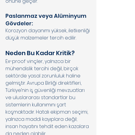
önüne geçer. 
Paslanmaz veya Alüminyum 
Gövdeler: 
Korozyon dayanımı yüksek, iletkenliği 
düşük malzemeler tercih edilir. 
Neden Bu Kadar Kritik? 
Ex-proof vinçler, yalnızca bir 
mühendislik tercihi değil, birçok 
sektörde yasal zorunluluk haline 
gelmiştir. Avrupa Birliği direktifleri, 
Türkiye’nin iş güvenliği mevzuatları 
ve uluslararası standartlar bu 
sistemlerin kullanımını şart 
koşmaktadır. Hatalı ekipman seçimi, 
yalnızca maddi kayıplara değil; 
insan hayatını tehdit eden kazalara 
da neden olabilir. 