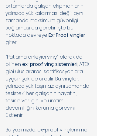
ortamlarda çalışan ekipmanların 
yalnızca yük kaldırması değil; aynı 
zamanda maksimum güvenliği 
sağlaması da gerekir. İşte bu 
noktada devreye 
Ex-Proof vinçler
girer. 
"Patlama önleyici vinç" olarak da 
bilinen 
ex-proof vinç sistemleri
, ATEX 
gibi uluslararası sertifikasyonlara 
uygun şekilde üretilir. Bu vinçler, 
yalnızca yük taşımaz; aynı zamanda 
tesisteki her çalışanın hayatını, 
tesisin varlığını ve üretim 
devamlılığını koruma görevini 
üstlenir. 
Bu yazımızda, ex-proof vinçlerin ne 