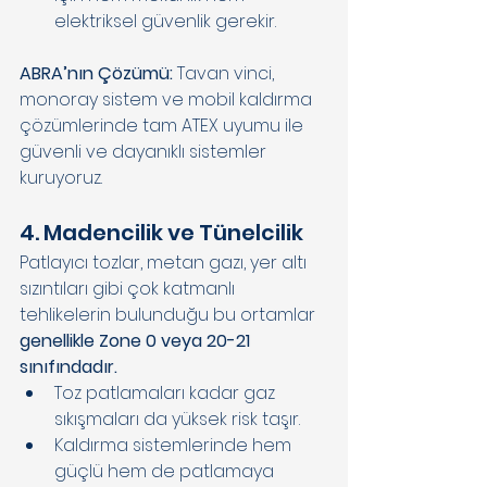
elektriksel güvenlik gerekir. 
ABRA’nın Çözümü: 
Tavan vinci, 
monoray sistem ve mobil kaldırma 
çözümlerinde tam ATEX uyumu ile 
güvenli ve dayanıklı sistemler 
kuruyoruz. 
4. Madencilik ve Tünelcilik 
Patlayıcı tozlar, metan gazı, yer altı 
sızıntıları gibi çok katmanlı 
tehlikelerin bulunduğu bu ortamlar 
genellikle Zone 0 veya 20-21 
sınıfındadır. 
Toz patlamaları kadar gaz 
sıkışmaları da yüksek risk taşır. 
Kaldırma sistemlerinde hem 
güçlü hem de patlamaya 