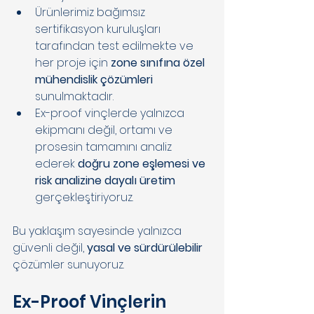
Ürünlerimiz bağımsız 
sertifikasyon kuruluşları 
tarafından test edilmekte ve 
her proje için 
zone sınıfına özel 
mühendislik çözümleri 
sunulmaktadır. 
Ex-proof vinçlerde yalnızca 
ekipmanı değil, ortamı ve 
prosesin tamamını analiz 
ederek 
doğru zone eşlemesi ve 
risk analizine dayalı üretim
gerçekleştiriyoruz. 
Bu yaklaşım sayesinde yalnızca 
güvenli değil, 
yasal ve sürdürülebilir 
çözümler sunuyoruz. 
Ex-Proof Vinçlerin 