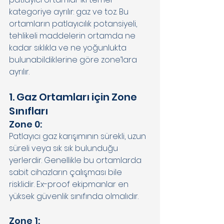
kategoriye ayrılır: gaz ve toz. Bu 
ortamların patlayıcılık potansiyeli, 
tehlikeli maddelerin ortamda ne 
kadar sıklıkla ve ne yoğunlukta 
bulunabildiklerine göre zone’lara 
ayrılır. 
1. Gaz Ortamları için Zone 
Sınıfları 
Zone 0: 
Patlayıcı gaz karışımının sürekli, uzun 
süreli veya sık sık bulunduğu 
yerlerdir. Genellikle bu ortamlarda 
sabit cihazların çalışması bile 
risklidir. Ex-proof ekipmanlar en 
yüksek güvenlik sınıfında olmalıdır. 
Zone 1: 