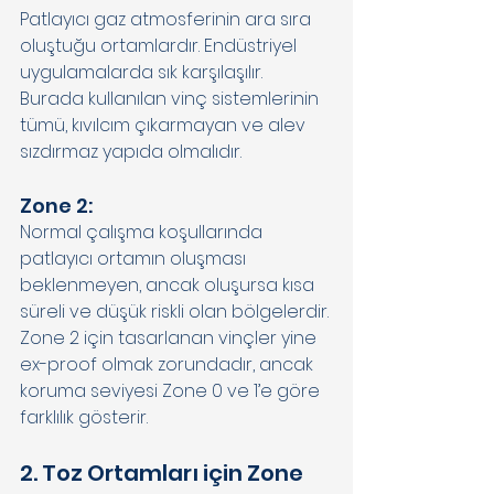
Patlayıcı gaz atmosferinin ara sıra 
oluştuğu ortamlardır. Endüstriyel 
uygulamalarda sık karşılaşılır. 
Burada kullanılan vinç sistemlerinin 
tümü, kıvılcım çıkarmayan ve alev 
sızdırmaz yapıda olmalıdır. 
Zone 2: 
Normal çalışma koşullarında 
patlayıcı ortamın oluşması 
beklenmeyen, ancak oluşursa kısa 
süreli ve düşük riskli olan bölgelerdir. 
Zone 2 için tasarlanan vinçler yine 
ex-proof olmak zorundadır, ancak 
koruma seviyesi Zone 0 ve 1’e göre 
farklılık gösterir. 
2. Toz Ortamları için Zone 