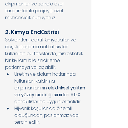
ekipmanlar ve zone’a özel 
tasarımlar ile projeye özel 
mühendislik sunuyoruz. 
2. Kimya Endüstrisi 
Solventler, reaktif kimyasallar ve 
düşük parlama noktalı sıvılar 
kullanılan bu tesislerde, mikroskobik 
bir kıvılcım bile zincirleme 
patlamaya yol açabilir. 
Üretim ve dolum hatlarında 
kullanılan kaldırma 
ekipmanlarının 
elektriksel yalıtım 
ve 
yüzey sıcaklığı sınırları
 ATEX 
gerekliliklerine uygun olmalıdır. 
Hijyenik koşullar da önemli 
olduğundan, paslanmaz yapı 
tercih edilir. 