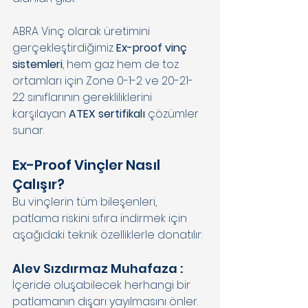
ABRA Vinç olarak üretimini 
gerçekleştirdiğimiz
 Ex-proof vinç 
sistemleri
, hem gaz hem de toz 
ortamları için Zone 0-1-2 ve 20-21-
22 sınıflarının gerekliliklerini 
karşılayan 
ATEX sertifikalı 
çözümler 
sunar. 
Ex-Proof Vinçler Nasıl 
Çalışır? 
Bu vinçlerin tüm bileşenleri, 
patlama riskini sıfıra indirmek için 
aşağıdaki teknik özelliklerle donatılır: 
Alev Sızdırmaz Muhafaza : 
İçeride oluşabilecek herhangi bir 
patlamanın dışarı yayılmasını önler. 