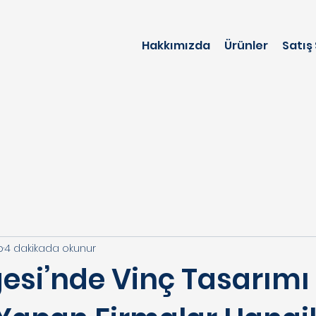
Hakkımızda
Ürünler
Satış
b
4 dakikada okunur
esi’nde Vinç Tasarımı